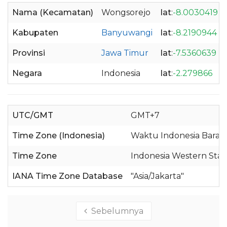
Nama (Kecamatan)
Wongsorejo
lat
:
-8.0030419
Kabupaten
Banyuwangi
lat
:
-8.2190944
Provinsi
Jawa Timur
lat
:
-7.5360639
Negara
Indonesia
lat
:
-2.279866
UTC/GMT
GMT+7
Time Zone (Indonesia)
Waktu Indonesia Barat 
Time Zone
Indonesia Western Sta
IANA Time Zone Database
"Asia/Jakarta"
Sebelumnya