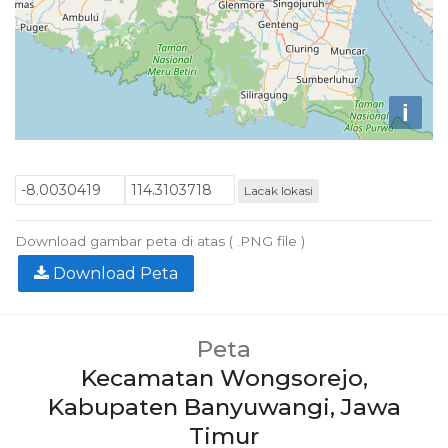
i
Lacak lokasi
Download gambar peta di atas ( .PNG file )
Download Peta
Peta
Kecamatan Wongsorejo,
Kabupaten Banyuwangi, Jawa
Timur