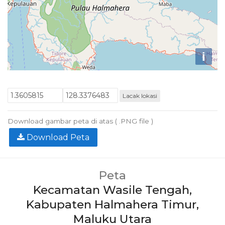
i
Lacak lokasi
Download gambar peta di atas ( .PNG file )
Download Peta
Peta
Kecamatan Wasile Tengah,
Kabupaten Halmahera Timur,
Maluku Utara