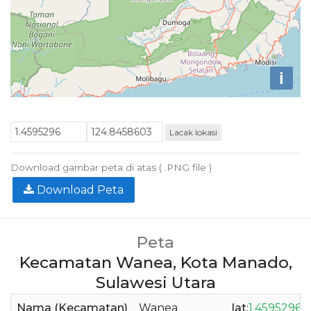
i
Lacak lokasi
Download gambar peta di atas ( .PNG file )
Download Peta
Peta
Kecamatan Wanea, Kota Manado,
Sulawesi Utara
Nama (Kecamatan)
Wanea
lat
:
1.4595296