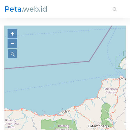
Peta
.web.id
+
−