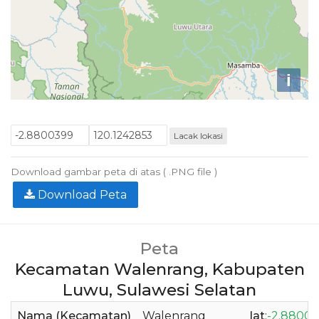
i
Lacak lokasi
Download gambar peta di atas ( .PNG file )
Download Peta
Peta
Kecamatan Walenrang, Kabupaten
Luwu, Sulawesi Selatan
Nama (Kecamatan)
Walenrang
lat
:
-2.8800