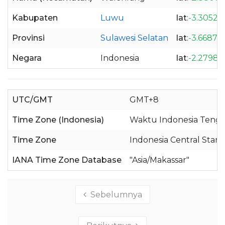
Kabupaten
Luwu
lat
:
-3.30522
Provinsi
Sulawesi Selatan
lat
:
-3.66879
Negara
Indonesia
lat
:
-2.27986
UTC/GMT
GMT+8
Time Zone (Indonesia)
Waktu Indonesia Tenga
Time Zone
Indonesia Central Stan
IANA Time Zone Database
"Asia/Makassar"
Sebelumnya