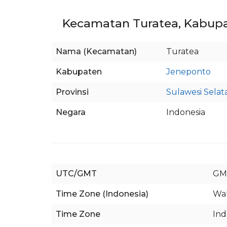
Kecamatan Turatea, Kabupa
Nama (Kecamatan)
Turatea
Kabupaten
Jeneponto
Provinsi
Sulawesi Selat
Negara
Indonesia
UTC/GMT
GM
Time Zone (Indonesia)
Wak
Time Zone
Ind