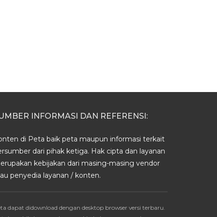
UMBER INFORMASI DAN REFERENSI:
onten di Peta baik peta maupun informasi terkait
ersumber dari pihak ketiga. Hak cipta dan layanan
erupakan kebijakan dari masing-masing vendor
tau penyedia layanan / konten.
ta dapat didownload dengan desktop browser versi terbaru.