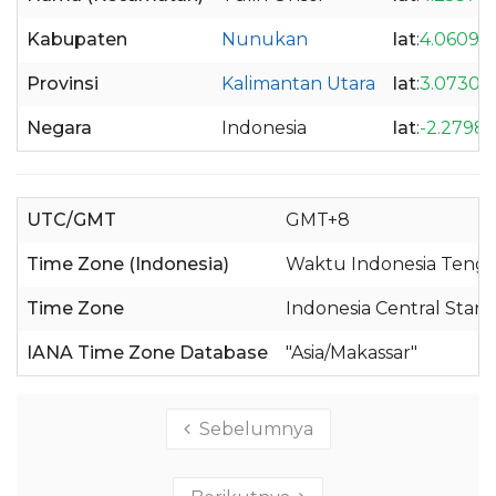
Kabupaten
Nunukan
lat
:
4.06092
Provinsi
Kalimantan Utara
lat
:
3.07309
Negara
Indonesia
lat
:
-2.2798
UTC/GMT
GMT+8
Time Zone (Indonesia)
Waktu Indonesia Tenga
Time Zone
Indonesia Central Stan
IANA Time Zone Database
"Asia/Makassar"
Sebelumnya