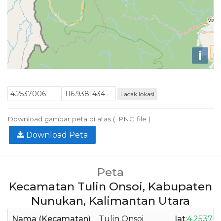
i
Lacak lokasi
Download gambar peta di atas ( .PNG file )
Download Peta
Peta
Kecamatan Tulin Onsoi, Kabupaten
Nunukan, Kalimantan Utara
Nama (Kecamatan)
Tulin Onsoi
lat
:
4.25370