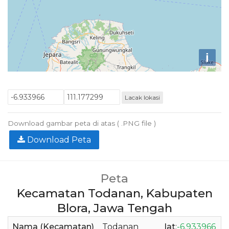
i
Lacak lokasi
Download gambar peta di atas ( .PNG file )
Download Peta
Peta
Kecamatan Todanan, Kabupaten
Blora, Jawa Tengah
Nama (Kecamatan)
Todanan
lat
:
-6.933966