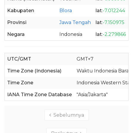
Kabupaten
Blora
lat
:
-7.012244
Provinsi
Jawa Tengah
lat
:
-7.150975
Negara
Indonesia
lat
:
-2.279866
UTC/GMT
GMT+7
Time Zone (Indonesia)
Waktu Indonesia Barat 
Time Zone
Indonesia Western Sta
IANA Time Zone Database
"Asia/Jakarta"
Sebelumnya