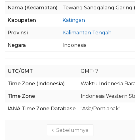
Nama (Kecamatan)
Tewang Sanggalang Garing (S
Kabupaten
Katingan
Provinsi
Kalimantan Tengah
Negara
Indonesia
UTC/GMT
GMT+7
Time Zone (Indonesia)
Waktu Indonesia Barat 
Time Zone
Indonesia Western Sta
IANA Time Zone Database
"Asia/Pontianak"
Sebelumnya