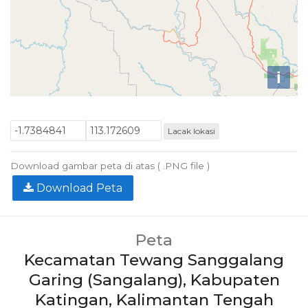
i
Lacak lokasi
Download gambar peta di atas ( .PNG file )
Download Peta
Peta
Kecamatan Tewang Sanggalang
Garing (Sangalang), Kabupaten
Katingan, Kalimantan Tengah