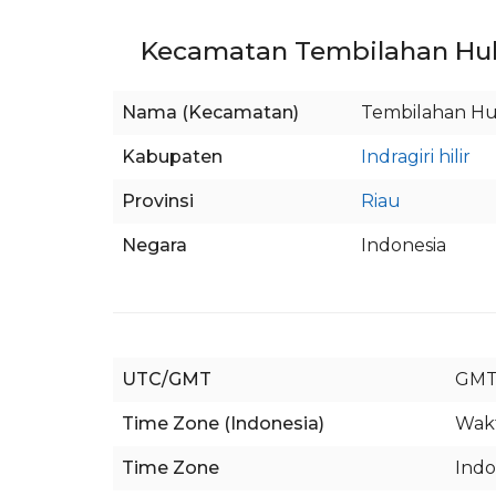
Kecamatan Tembilahan Hulu,
Nama (Kecamatan)
Tembilahan H
Kabupaten
Indragiri hilir
Provinsi
Riau
Negara
Indonesia
UTC/GMT
GMT
Time Zone (Indonesia)
Wakt
Time Zone
Indo