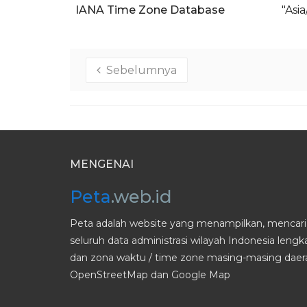
IANA Time Zone Database
"Asi
Sebelumnya
MENGENAI
Peta
.web.id
Peta adalah website yang menampilkan, mencari 
seluruh data administrasi wilayah Indonesia leng
dan zona waktu / time zone masing-masing daera
OpenStreetMap dan Google Map