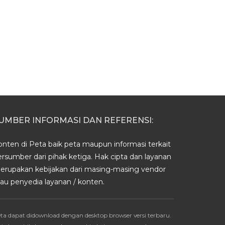
UMBER INFORMASI DAN REFERENSI:
onten di Peta baik peta maupun informasi terkait
ersumber dari pihak ketiga. Hak cipta dan layanan
erupakan kebijakan dari masing-masing vendor
tau penyedia layanan / konten.
ta dapat didownload dengan desktop browser versi terbaru.