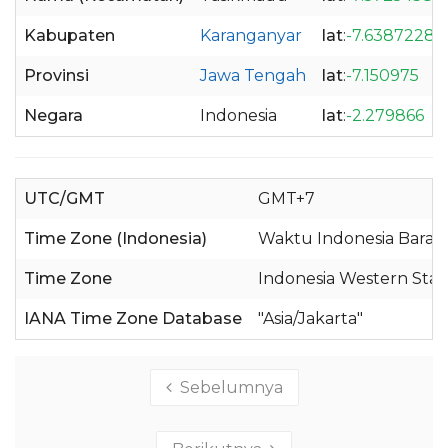
Kabupaten
Karanganyar
lat
:
-7.6387228
Provinsi
Jawa Tengah
lat
:
-7.150975
Negara
Indonesia
lat
:
-2.279866
UTC/GMT
GMT+7
Time Zone (Indonesia)
Waktu Indonesia Barat 
Time Zone
Indonesia Western Sta
IANA Time Zone Database
"Asia/Jakarta"
Sebelumnya