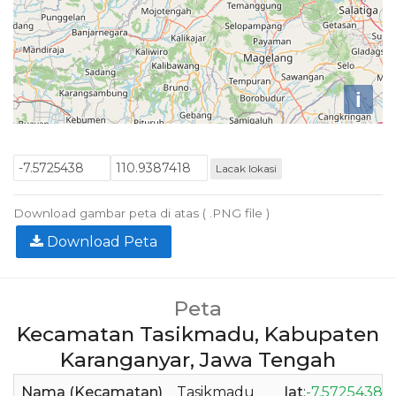
i
Lacak lokasi
Download gambar peta di atas ( .PNG file )
Download Peta
Peta
Kecamatan Tasikmadu, Kabupaten
Karanganyar, Jawa Tengah
Nama (Kecamatan)
Tasikmadu
lat
:
-7.5725438