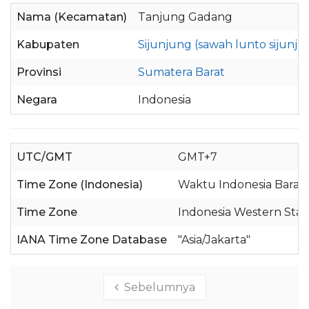
Nama (Kecamatan)
Tanjung Gadang
Kabupaten
Sijunjung (sawah lunto sijunju
Provinsi
Sumatera Barat
Negara
Indonesia
UTC/GMT
GMT+7
Time Zone (Indonesia)
Waktu Indonesia Barat 
Time Zone
Indonesia Western Sta
IANA Time Zone Database
"Asia/Jakarta"
Sebelumnya