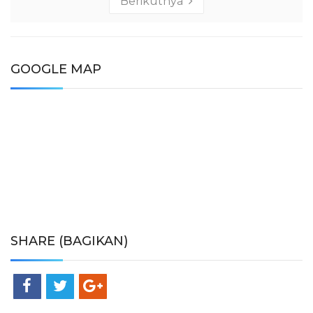
Berikutnya
GOOGLE MAP
SHARE (BAGIKAN)