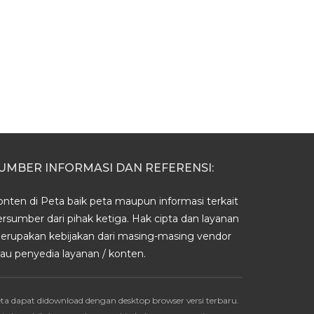
UMBER INFORMASI DAN REFERENSI:
onten di Peta baik peta maupun informasi terkait
ersumber dari pihak ketiga. Hak cipta dan layanan
erupakan kebijakan dari masing-masing vendor
tau penyedia layanan / konten.
ta dapat didownload dengan desktop browser versi terbaru.