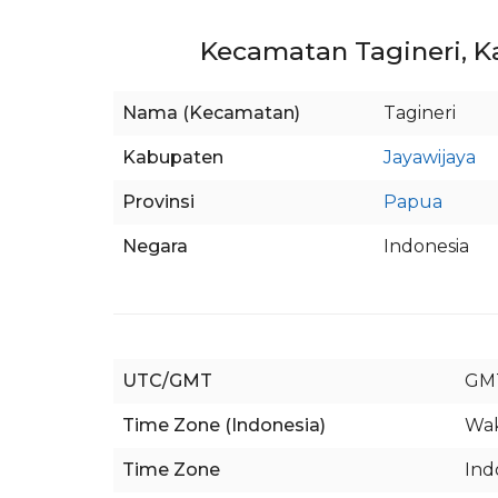
Kecamatan Tagineri, K
Nama (Kecamatan)
Tagineri
Kabupaten
Jayawijaya
Provinsi
Papua
Negara
Indonesia
UTC/GMT
GM
Time Zone (Indonesia)
Wak
Time Zone
Ind