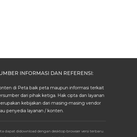
UMBER INFORMASI DAN REFERENSI:
onten di Peta baik peta maupun informasi terkait
ersumber dari pihak ketiga. Hak cipta dan layanan
erupakan kebijakan dari masing-masing vendor
tau penyedia layanan / konten.
ta dapat didownload dengan desktop browser versi terbaru.