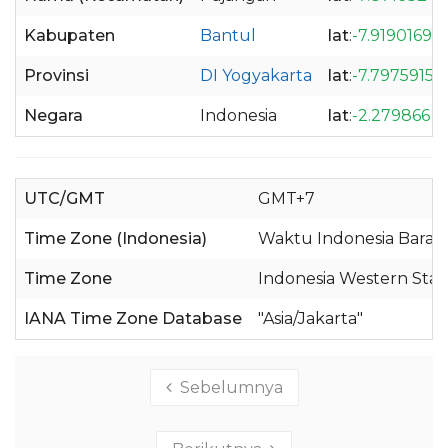
Kabupaten
Bantul
lat
:
-7.9190169
Provinsi
DI Yogyakarta
lat
:
-7.7975915
Negara
Indonesia
lat
:
-2.279866
UTC/GMT
GMT+7
Time Zone (Indonesia)
Waktu Indonesia Barat 
Time Zone
Indonesia Western Sta
IANA Time Zone Database
"Asia/Jakarta"
Sebelumnya