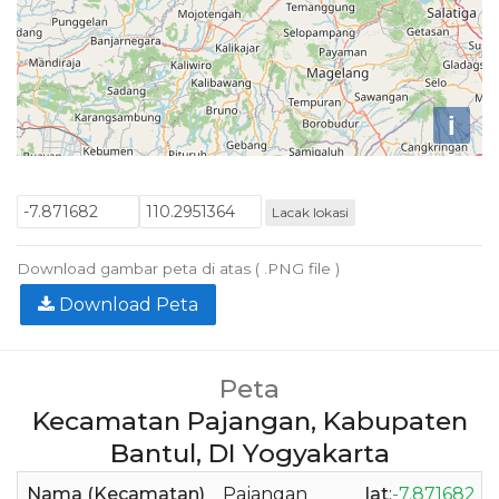
i
Lacak lokasi
Download gambar peta di atas ( .PNG file )
Download Peta
Peta
Kecamatan Pajangan, Kabupaten
Bantul, DI Yogyakarta
Nama (Kecamatan)
Pajangan
lat
:
-7.871682