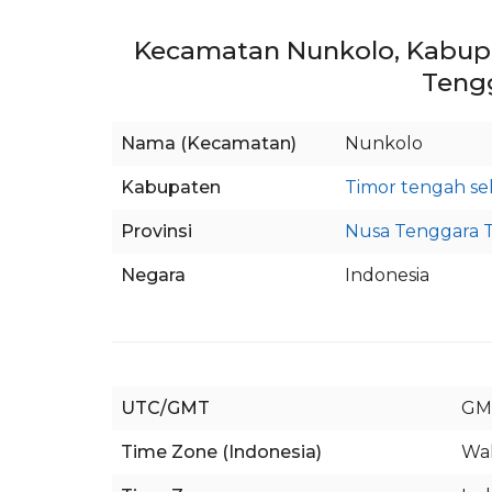
Kecamatan Nunkolo, Kabupa
Teng
Nama (Kecamatan)
Nunkolo
Kabupaten
Timor tengah se
Provinsi
Nusa Tenggara 
Negara
Indonesia
UTC/GMT
GM
Time Zone (Indonesia)
Wak