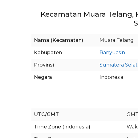
Kecamatan Muara Telang, 
S
Nama (Kecamatan)
Muara Telang
Kabupaten
Banyuasin
Provinsi
Sumatera Sela
Negara
Indonesia
UTC/GMT
GMT
Time Zone (Indonesia)
Wakt