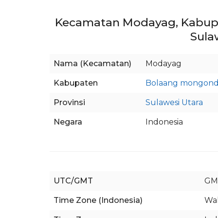
Kecamatan Modayag, Kabup
Sula
Nama (Kecamatan)
Modayag
Kabupaten
Bolaang mongond
Provinsi
Sulawesi Utara
Negara
Indonesia
UTC/GMT
GM
Time Zone (Indonesia)
Wak