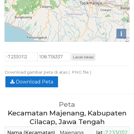
i
Lacak lokasi
Download gambar peta di atas ( .PNG file )
Download Peta
Peta
Kecamatan Majenang, Kabupaten
Cilacap, Jawa Tengah
Nama (Kecamatan)
Majenang
lat
:
-7.2330112