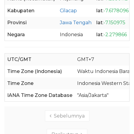
Kabupaten
Cilacap
lat
:
-7.6178096
Provinsi
Jawa Tengah
lat
:
-7.150975
Negara
Indonesia
lat
:
-2.279866
UTC/GMT
GMT+7
Time Zone (Indonesia)
Waktu Indonesia Barat 
Time Zone
Indonesia Western Sta
IANA Time Zone Database
"Asia/Jakarta"
Sebelumnya