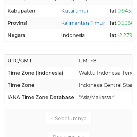
Kabupaten
Kutai timur
lat
:
0.9433
Provinsi
Kalimantan Timur
lat
:
0.53865
Negara
Indonesia
lat
:
-2.2798
UTC/GMT
GMT+8
Time Zone (Indonesia)
Waktu Indonesia Tenga
Time Zone
Indonesia Central Stan
IANA Time Zone Database
"Asia/Makassar"
Sebelumnya