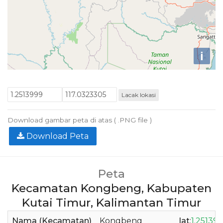
i
Lacak lokasi
Download gambar peta di atas ( .PNG file )
Download Peta
Peta
Kecamatan Kongbeng, Kabupaten
Kutai Timur, Kalimantan Timur
Nama (Kecamatan)
Kongbeng
lat
:
1.25139