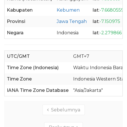
Kabupaten
Kebumen
lat
:
-7.6680559
Provinsi
Jawa Tengah
lat
:
-7.150975
Negara
Indonesia
lat
:
-2.279866
UTC/GMT
GMT+7
Time Zone (Indonesia)
Waktu Indonesia Barat 
Time Zone
Indonesia Western Sta
IANA Time Zone Database
"Asia/Jakarta"
Sebelumnya