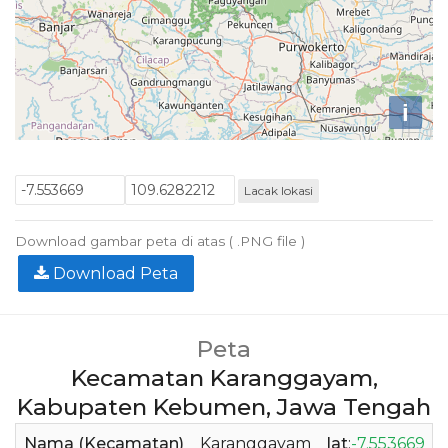
i
Lacak lokasi
Download gambar peta di atas ( .PNG file )
Download Peta
Peta
Kecamatan Karanggayam,
Kabupaten Kebumen, Jawa Tengah
Nama (Kecamatan)
Karanggayam
lat
:
-7.553669