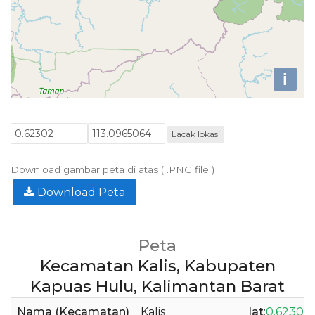
i
Lacak lokasi
Download gambar peta di atas ( .PNG file )
Download Peta
Peta
Kecamatan Kalis, Kabupaten
Kapuas Hulu, Kalimantan Barat
Nama (Kecamatan)
Kalis
lat
:
0.62302