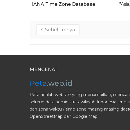
IANA Time Zone Database
"Asi
Sebelumnya
MENGENAI
Peta
.web.id
Peta adalah website yang menampilkan, mencari 
seluruh data administrasi wilayah Indonesia leng
dan zona waktu / time zone masing-masing daera
OpenStreetMap dan Google Map