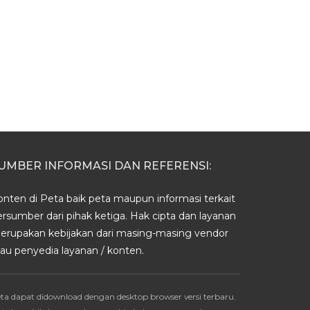
UMBER INFORMASI DAN REFERENSI:
onten di Peta baik peta maupun informasi terkait
ersumber dari pihak ketiga. Hak cipta dan layanan
erupakan kebijakan dari masing-masing vendor
tau penyedia layanan / konten.
ta dapat didownload dengan desktop browser versi terbaru.