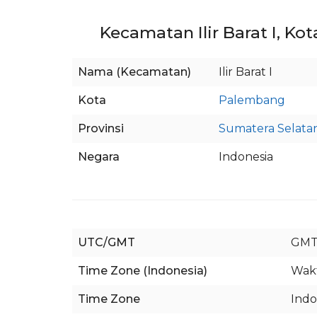
Kecamatan Ilir Barat I, K
Nama (Kecamatan)
Ilir Barat I
Kota
Palembang
Provinsi
Sumatera Selata
Negara
Indonesia
UTC/GMT
GMT
Time Zone (Indonesia)
Wakt
Time Zone
Indo