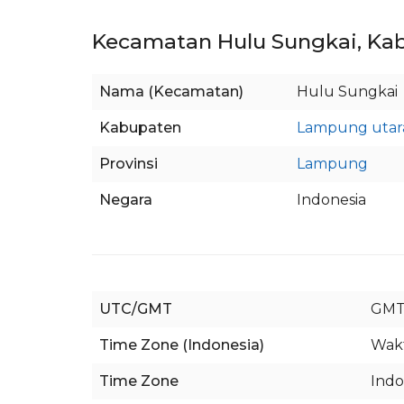
Kecamatan Hulu Sungkai, K
Nama (Kecamatan)
Hulu Sungkai
Kabupaten
Lampung utar
Provinsi
Lampung
Negara
Indonesia
UTC/GMT
GMT
Time Zone (Indonesia)
Wakt
Time Zone
Indo