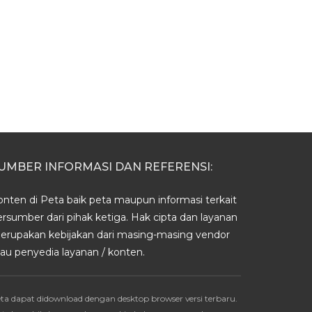
UMBER INFORMASI DAN REFERENSI:
onten di Peta baik peta maupun informasi terkait
ersumber dari pihak ketiga. Hak cipta dan layanan
erupakan kebijakan dari masing-masing vendor
tau penyedia layanan / konten.
ta dapat didownload dengan desktop browser versi terbaru.