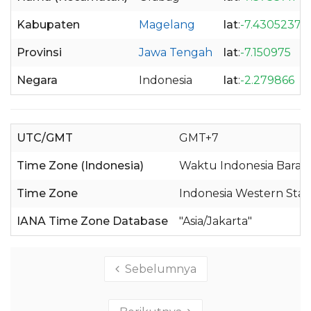
Kabupaten
Magelang
lat
:
-7.4305237
Provinsi
Jawa Tengah
lat
:
-7.150975
Negara
Indonesia
lat
:
-2.279866
UTC/GMT
GMT+7
Time Zone (Indonesia)
Waktu Indonesia Barat 
Time Zone
Indonesia Western Sta
IANA Time Zone Database
"Asia/Jakarta"
Sebelumnya