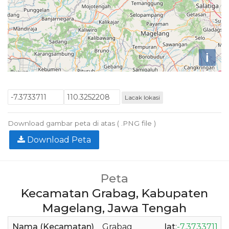
i
Lacak lokasi
Download gambar peta di atas ( .PNG file )
Download Peta
Peta
Kecamatan Grabag, Kabupaten
Magelang, Jawa Tengah
Nama (Kecamatan)
Grabag
lat
:
-7.3733711