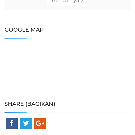
Berikutnya
GOOGLE MAP
SHARE (BAGIKAN)