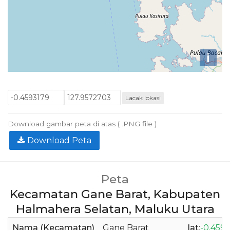
i
Lacak lokasi
Download gambar peta di atas ( .PNG file )
Download Peta
Peta
Kecamatan Gane Barat, Kabupaten
Halmahera Selatan, Maluku Utara
Nama (Kecamatan)
Gane Barat
lat
:
-0.459