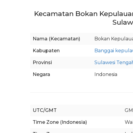
Kecamatan Bokan Kepulauan
Sulaw
Nama (Kecamatan)
Bokan Kepulau
Kabupaten
Banggai kepul
Provinsi
Sulawesi Tenga
Negara
Indonesia
UTC/GMT
GM
Time Zone (Indonesia)
Wak