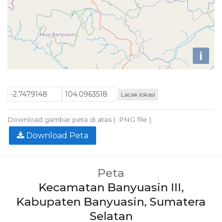
i
Lacak lokasi
Download gambar peta di atas ( .PNG file )
Download Peta
Peta
Kecamatan Banyuasin III,
Kabupaten Banyuasin, Sumatera
Selatan