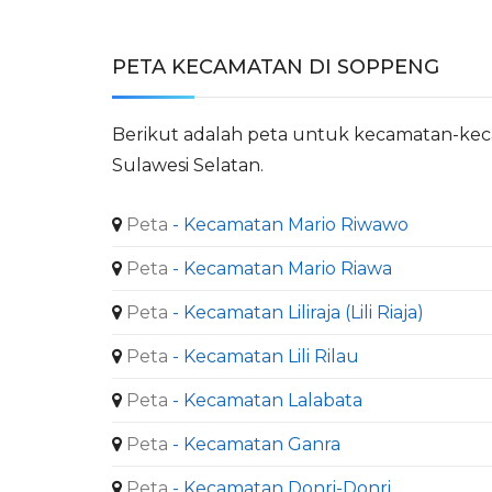
PETA KECAMATAN DI SOPPENG
Berikut adalah peta untuk kecamatan-ke
Sulawesi Selatan.
Peta
- Kecamatan Mario Riwawo
Peta
- Kecamatan Mario Riawa
Peta
- Kecamatan Liliraja (Lili Riaja)
Peta
- Kecamatan Lili Rilau
Peta
- Kecamatan Lalabata
Peta
- Kecamatan Ganra
Peta
- Kecamatan Donri-Donri