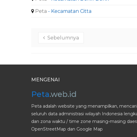
Peta
- Kecamatan Citta
Sebelumnya
MENGENAI
Peta
.web.id
Peta adalah website yang menampilkan, mencari 
seluruh data administrasi wilayah Indonesia leng
dan zona waktu / time zone masing-masing daera
OpenStreetMap dan Google Map