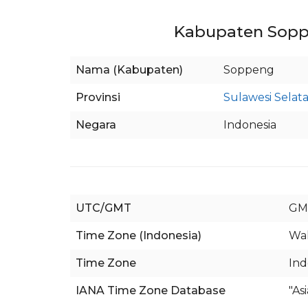
Kabupaten Soppe
Nama (Kabupaten)
Soppeng
Provinsi
Sulawesi Selat
Negara
Indonesia
UTC/GMT
GM
Time Zone (Indonesia)
Wak
Time Zone
Ind
IANA Time Zone Database
"As