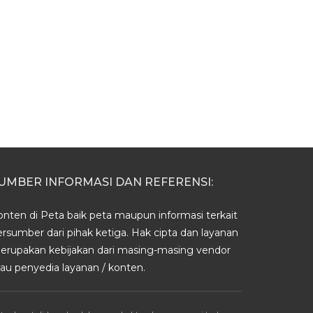
UMBER INFORMASI DAN REFERENSI:
onten di Peta baik peta maupun informasi terkait
ersumber dari pihak ketiga. Hak cipta dan layanan
erupakan kebijakan dari masing-masing vendor
tau penyedia layanan / konten.